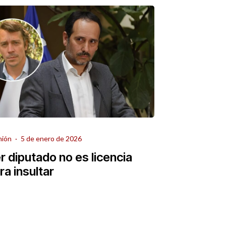
nión
·
5 de enero de 2026
r diputado no es licencia
ra insultar