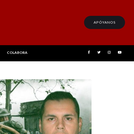
APÓYANOS
COLABORA