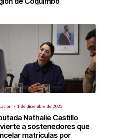
gión de Coquimbo
cación
·
1 de diciembre de 2025
putada Nathalie Castillo
vierte a sostenedores que
ncelar matrículas por