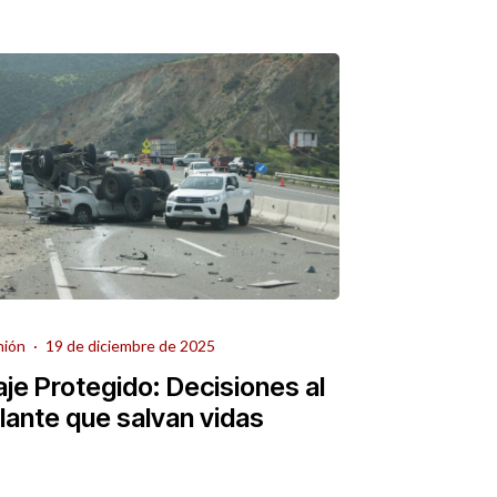
nión
·
19 de diciembre de 2025
aje Protegido: Decisiones al
lante que salvan vidas