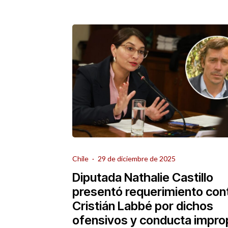
Chile
·
29 de diciembre de 2025
Diputada Nathalie Castillo
presentó requerimiento con
Cristián Labbé por dichos
ofensivos y conducta impro