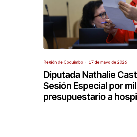
Región de Coquimbo
·
17 de mayo de 2026
Diputada Nathalie Castil
Sesión Especial por mil
presupuestario a hospi