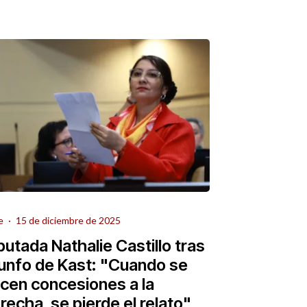
e
·
15 de diciembre de 2025
putada Nathalie Castillo tras
iunfo de Kast: "Cuando se
cen concesiones a la
recha, se pierde el relato"