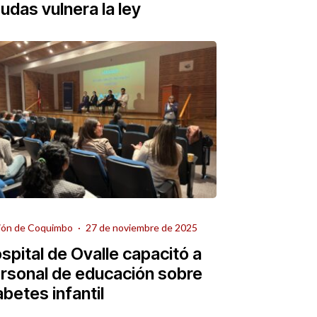
udas vulnera la ley
ión de Coquimbo
·
27 de noviembre de 2025
spital de Ovalle capacitó a
rsonal de educación sobre
abetes infantil