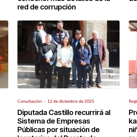
red de corrupción
Conurbación
·
12 de diciembre de 2025
Reg
Diputada Castillo recurrirá al
Pr
Sistema de Empresas
ka
Públicas por situación de
ni