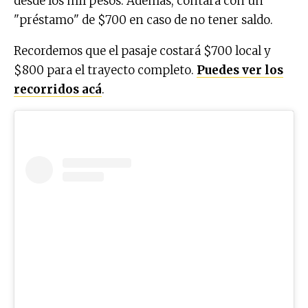
desde los mil pesos. Además, contará con un
"préstamo" de $700 en caso de no tener saldo.
Recordemos que el pasaje costará $700 local y
$800 para el trayecto completo.
Puedes ver los
recorridos acá
.