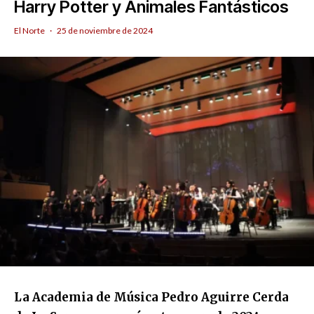
Harry Potter y Animales Fantásticos
El Norte
·
25 de noviembre de 2024
La Academia de Música Pedro Aguirre Cerda