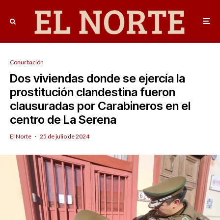
Conurbación
Dos viviendas donde se ejercía la
prostitución clandestina fueron
clausuradas por Carabineros en el
centro de La Serena
El Norte
·
25 de julio de 2024