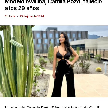
Modelo ovallina, Camila Pozo, falleció
a los 29 años
El Norte
·
25 de julio de 2024