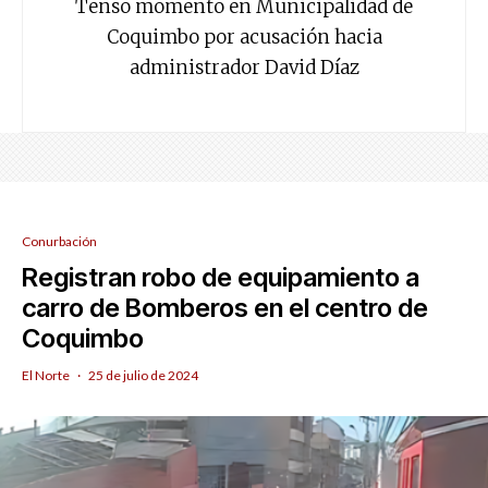
Tenso momento en Municipalidad de
Coquimbo por acusación hacia
administrador David Díaz
Conurbación
Registran robo de equipamiento a
carro de Bomberos en el centro de
Coquimbo
El Norte
·
25 de julio de 2024