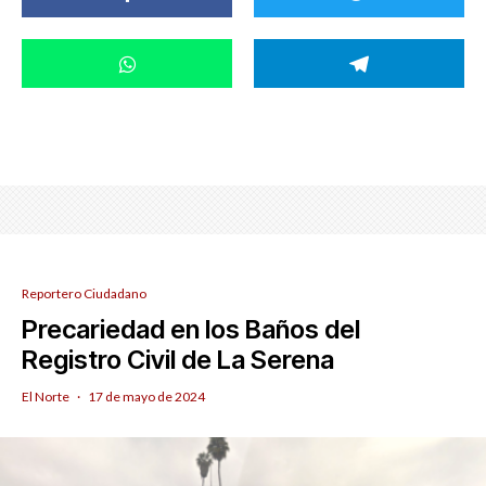
Reportero Ciudadano
Precariedad en los Baños del
Registro Civil de La Serena
El Norte
·
17 de mayo de 2024