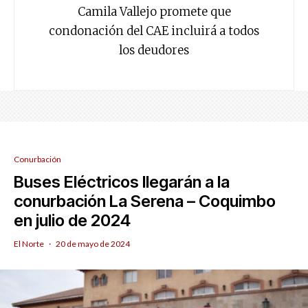
Camila Vallejo promete que
condonación del CAE incluirá a todos
los deudores
Conurbación
Buses Eléctricos llegarán a la
conurbación La Serena – Coquimbo
en julio de 2024
El Norte
·
20 de mayo de 2024