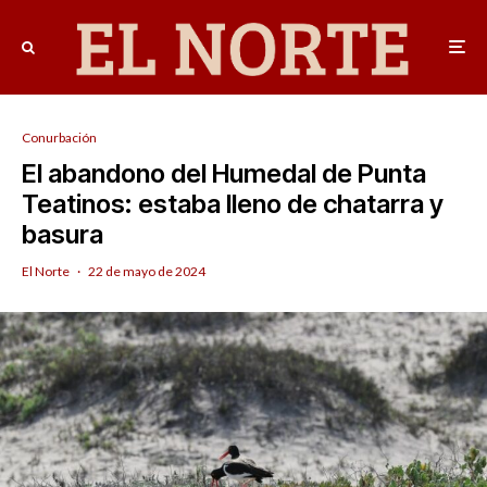
Conurbación
El abandono del Humedal de Punta
Teatinos: estaba lleno de chatarra y
basura
El Norte
·
22 de mayo de 2024