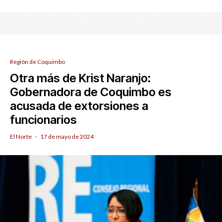
Región de Coquimbo
Otra más de Krist Naranjo:
Gobernadora de Coquimbo es
acusada de extorsiones a
funcionarios
El Norte
·
17 de mayo de 2024