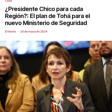
Chile
¿Presidente Chico para cada
Región?: El plan de Tohá para el
nuevo Ministerio de Seguridad
El Norte
·
20 de mayo de 2024