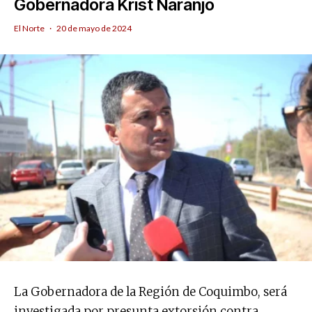
Gobernadora Krist Naranjo
El Norte
·
20 de mayo de 2024
La Gobernadora de la Región de Coquimbo, será
investigada por presunta extorsión contra