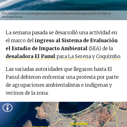
El actual proyecto contemplaría que se bote la salmuera al mar, generando un daño al
medioambiente
La semana pasada se desarrolló una actividad en
el marco del
ingreso al Sistema de Evaluación
el Estudio de Impacto Ambiental
(SEA) de la
desaladora El Panul
para La Serena y Coquimbo
.
Las variadas autoridades que llegaron hasta El
Panul debieron enfrentar una protesta por parte
de agrupaciones ambientalistas e indígenas y
vecinos de la zona.