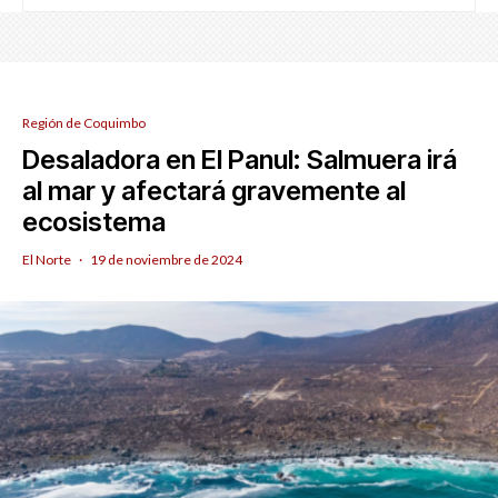
Región de Coquimbo
Desaladora en El Panul: Salmuera irá
al mar y afectará gravemente al
ecosistema
El Norte
·
19 de noviembre de 2024