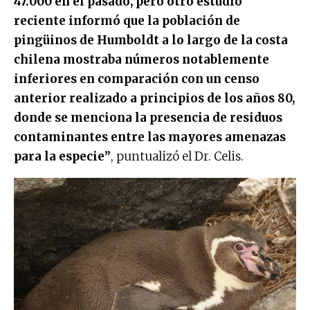
47.000 en el pasado, pero otro estudio
reciente informó que la población de
pingüinos de Humboldt a lo largo de la costa
chilena mostraba números notablemente
inferiores en comparación con un censo
anterior realizado a principios de los años 80,
donde se menciona la presencia de residuos
contaminantes entre las mayores amenazas
para la especie”
, puntualizó el Dr. Celis.