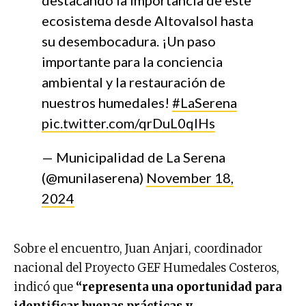
ecosistema desde Altovalsol hasta
su desembocadura. ¡Un paso
importante para la conciencia
ambiental y la restauración de
nuestros humedales!
#LaSerena
pic.twitter.com/qrDuL0qIHs
— Municipalidad de La Serena
(@munilaserena)
November 18,
2024
Sobre el encuentro, Juan Anjari, coordinador
nacional del Proyecto GEF Humedales Costeros,
indicó que
“representa una oportunidad para
identificar buenas prácticas y