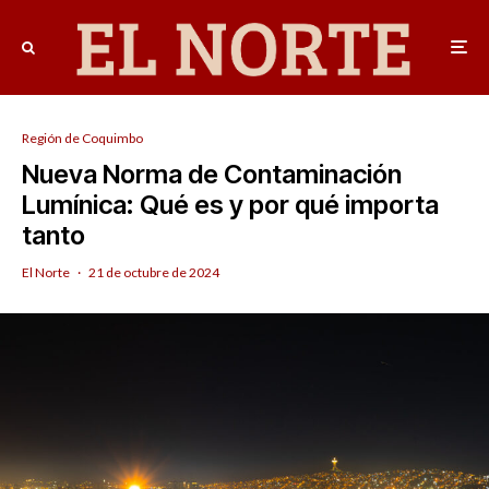
Región de Coquimbo
Nueva Norma de Contaminación
Lumínica: Qué es y por qué importa
tanto
El Norte
·
21 de octubre de 2024