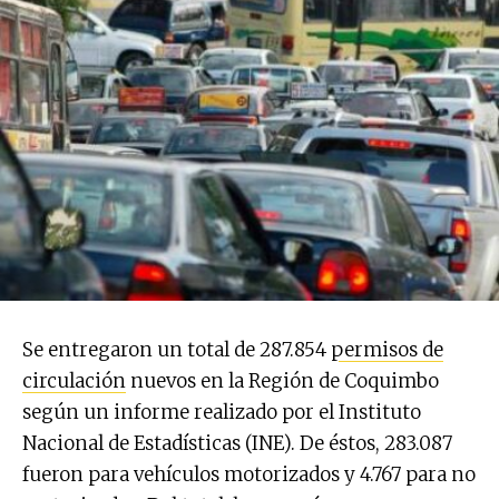
Se entregaron un total de 287.854
permisos de
circulación
nuevos en la Región de Coquimbo
según un informe realizado por el Instituto
Nacional de Estadísticas (INE). De éstos, 283.087
fueron para vehículos motorizados y 4.767 para no