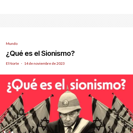
Mundo
¿Qué es el Sionismo?
El Norte
·
14 de noviembre de 2023