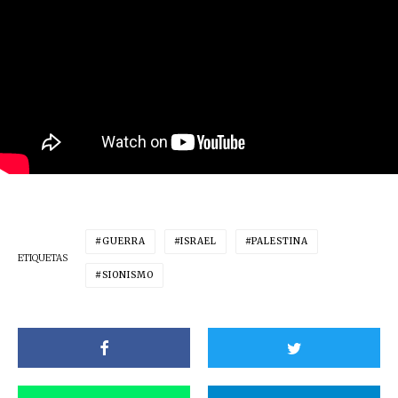
GUERRA
ISRAEL
PALESTINA
ETIQUETAS
SIONISMO