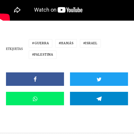
GUERRA
HAMÁS
ISRAEL
ETIQUETAS
PALESTINA