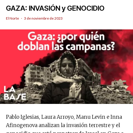
GAZA: INVASIÓN y GENOCIDIO
El Norte
·
3 de noviembre de 2023
Pablo Iglesias, Laura Arroyo, Manu Levin e Inna
Afinogenova analizan la invasión terrestre y el