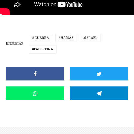
GUERRA
HAMÁS
ISRAEL
ETIQUETAS
PALESTINA