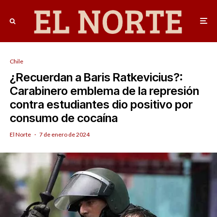
Chile
¿Recuerdan a Baris Ratkevicius?:
Carabinero emblema de la represión
contra estudiantes dio positivo por
consumo de cocaína
El Norte
·
7 de enero de 2024