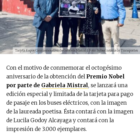
Tarjeta Kupos Conmemorativa de Gabriela Mistral | Foto: Subsecretaría de Transportes
Con el motivo de conmemorar el octogésimo
aniversario de la obtención del
Premio Nobel
por parte de
Gabriela Mistral
, se lanzará una
edición especial y limitada de la tarjeta para pago
de pasaje en los buses eléctricos, con la imagen
de la laureada poetisa. Ésta contará con la imagen
de Lucila Godoy Alcayaga y contará con la
impresión de 3.000 ejemplares.