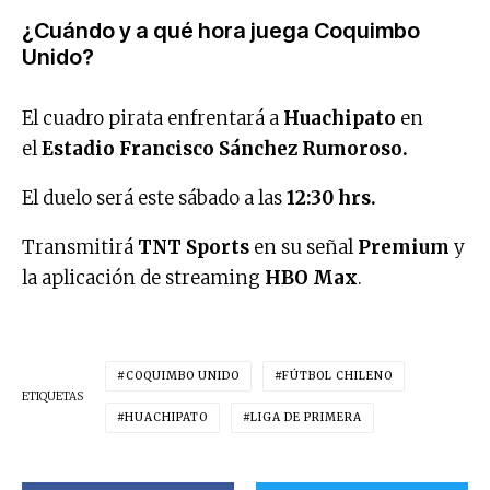
¿Cuándo y a qué hora juega Coquimbo
Unido?
El cuadro pirata enfrentará a
Huachipato
en
el
Estadio Francisco Sánchez Rumoroso.
El duelo será este sábado a las
12:30 hrs.
Transmitirá
TNT Sports
en su señal
Premium
y
la aplicación de streaming
HBO Max
.
COQUIMBO UNIDO
FÚTBOL CHILENO
ETIQUETAS
HUACHIPATO
LIGA DE PRIMERA