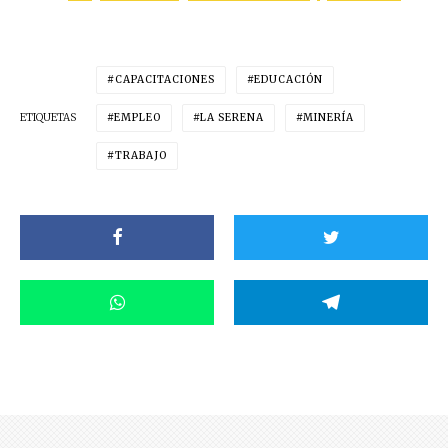
CAPACITACIONES
EDUCACIÓN
ETIQUETAS
EMPLEO
LA SERENA
MINERÍA
TRABAJO