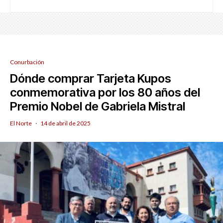
Conurbación
Dónde comprar Tarjeta Kupos
conmemorativa por los 80 años del
Premio Nobel de Gabriela Mistral
El Norte
·
14 de abril de 2025