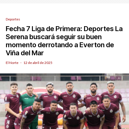
Deportes
Fecha 7 Liga de Primera: Deportes La
Serena buscará seguir su buen
momento derrotando a Everton de
Viña del Mar
El Norte
·
12 de abril de 2025