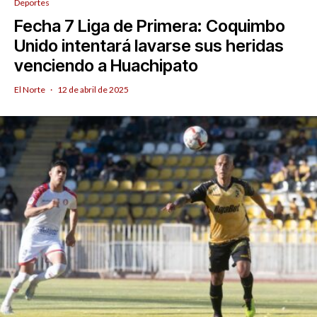
Deportes
Fecha 7 Liga de Primera: Coquimbo
Unido intentará lavarse sus heridas
venciendo a Huachipato
El Norte
·
12 de abril de 2025