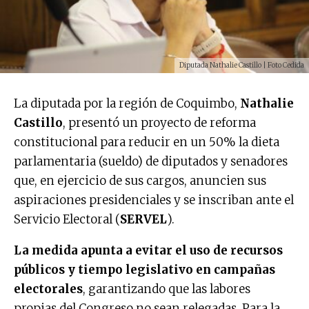
Diputada Nathalie Castillo | Foto Cedida
La diputada por la región de Coquimbo,
Nathalie
Castillo
, presentó un proyecto de reforma
constitucional para reducir en un 50% la dieta
parlamentaria (sueldo) de diputados y senadores
que, en ejercicio de sus cargos, anuncien sus
aspiraciones presidenciales y se inscriban ante el
Servicio Electoral (
SERVEL
).
La medida apunta a evitar el uso de recursos
públicos y tiempo legislativo en campañas
electorales
, garantizando que las labores
propias del Congreso no sean relegadas. Para la