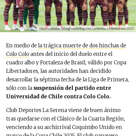
Oncena titular del regreso de Deportes La Serena a Primera este 2025
En medio de
la trágica muerte de dos hinchas de
Colo Colo
antes del inicio del duelo entre el
cuadro albo y Fortaleza de Brasil, válido por Copa
Libertadores, las autoridades han decidido
desarrollar la séptima fecha de la Liga de Primera,
sólo con la
suspensión del partido entre
Universidad de Chile contra Colo Colo.
Club Deportes La Serena viene de buen ánimo
tras quedarse con el Clásico de la Cuarta Región,
venciendo a su archirrival Coquimbo Unido en
marco de la Copa Chile 2025. El club papayero