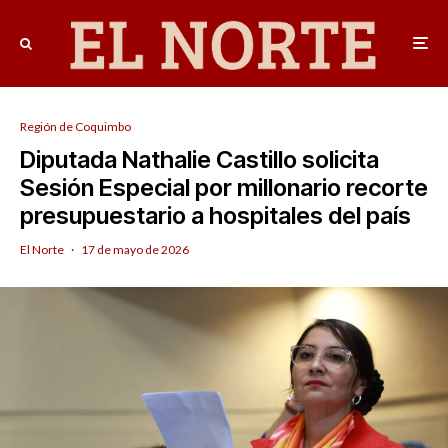
Región de Coquimbo
Diputada Nathalie Castillo solicita
Sesión Especial por millonario recorte
presupuestario a hospitales del país
El Norte
·
17 de mayo de 2026