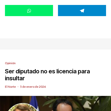
Opinión
Ser diputado no es licencia para
insultar
El Norte
·
5 de enero de 2026