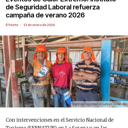
de Seguridad Laboral refuerza
campaña de verano 2026
El Norte
·
13 de enero de 2026
Instituto Seguridad en Laboral Andacollo
Con intervenciones en el Servicio Nacional de
Turismo (SERNATUR) en La Serena y en las