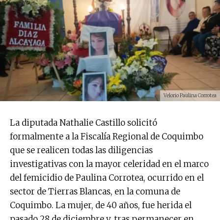
Velorio Paulina Corrotea
La diputada Nathalie Castillo solicitó
formalmente a la Fiscalía Regional de Coquimbo
que se realicen todas las diligencias
investigativas con la mayor celeridad en el marco
del femicidio de Paulina Corrotea, ocurrido en el
sector de Tierras Blancas, en la comuna de
Coquimbo. La mujer, de 40 años, fue herida el
pasado 28 de diciembre y, tras permanecer en