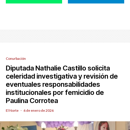
Conurbación
Diputada Nathalie Castillo solicita
celeridad investigativa y revisión de
eventuales responsabilidades
institucionales por femicidio de
Paulina Corrotea
El Norte
·
6 de enero de 2026