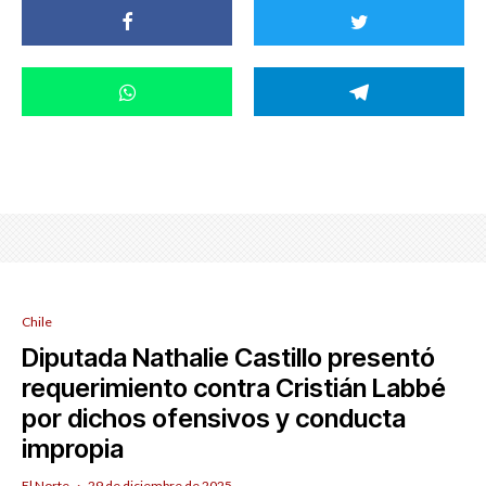
Chile
Diputada Nathalie Castillo presentó
requerimiento contra Cristián Labbé
por dichos ofensivos y conducta
impropia
El Norte
·
29 de diciembre de 2025