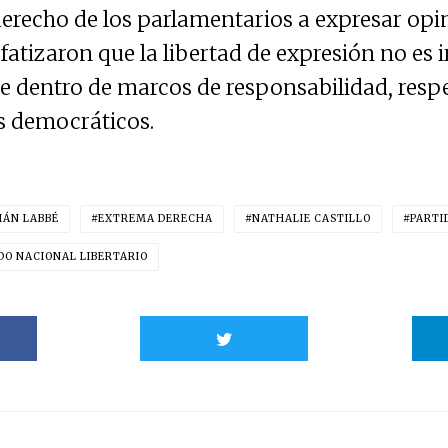
derecho de los parlamentarios a expresar opin
atizaron que la libertad de expresión no es ir
se dentro de marcos de responsabilidad, resp
os democráticos.
IÁN LABBÉ
EXTREMA DERECHA
NATHALIE CASTILLO
PARTI
DO NACIONAL LIBERTARIO