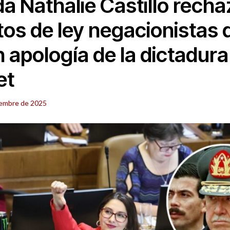
a Nathalie Castillo recha
os de ley negacionistas 
n apología de la dictadura
et
iembre de 2025