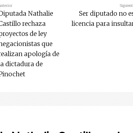
Anterior
Siguient
Diputada Nathalie
Ser diputado no e
Castillo rechaza
licencia para insulta
proyectos de ley
negacionistas que
realizan apología de
la dictadura de
Pinochet