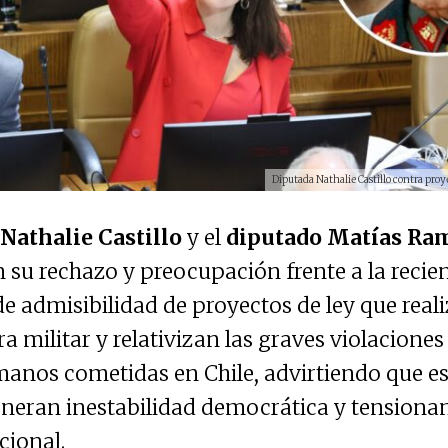
Diputada Nathalie Castillo contra proy
Nathalie Castillo
y el
diputado Matías Ra
 su rechazo y preocupación frente a la recie
de admisibilidad de proyectos de ley que real
ra militar y relativizan las graves violaciones 
anos cometidas en Chile, advirtiendo que es
eneran inestabilidad democrática y tensionan 
ional.