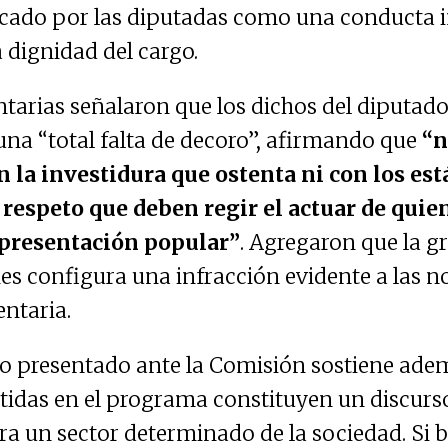
ficado por las diputadas como una conducta 
a dignidad del cargo.
tarias señalaron que los dichos del diputad
una “total falta de decoro”, afirmando que
“n
 la investidura que ostenta ni con los es
respeto que deben regir el actuar de quie
epresentación popular”
. Agregaron que la g
nes configura una infracción evidente a las n
entaria.
 presentado ante la Comisión sostiene adem
tidas en el programa constituyen un discurs
ra un sector determinado de la sociedad. Si b