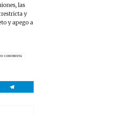
iones, las
restricta y
eto y apego a
DO COMUNISTA