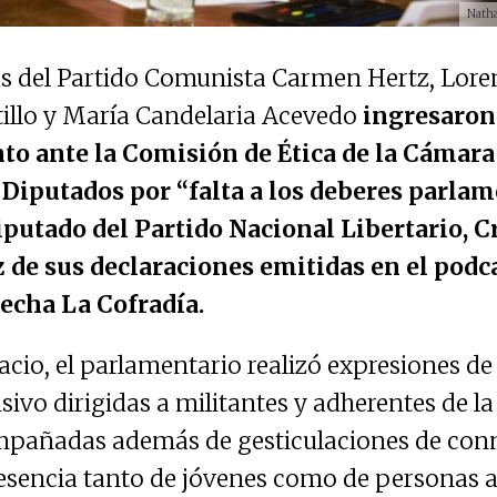
Nathal
s del Partido Comunista Carmen Hertz, Loren
tillo y María Candelaria Acevedo
ingresaron
to ante la Comisión de Ética de la Cámara
Diputados por “falta a los deberes parlam
iputado del Partido Nacional Libertario, C
z de sus declaraciones emitidas en el podc
echa La Cofradía.
cio, el parlamentario realizó expresiones de
sivo dirigidas a militantes y adherentes de la
mpañadas además de gesticulaciones de con
resencia tanto de jóvenes como de personas a