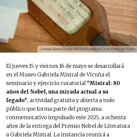
Gabriela Mistral, Premio Nobel de Literatura | Foto: Museo de Vicuña
El jueves 15 y viernes 16 de mayo se desarrollará
en el Museo Gabriela Mistral de Vicuña el
seminario y ejercicio curatorial
“Mistral: 80
años del Nobel, una mirada actual a su
legado”
, actividad gratuita y abierta a todo
público que forma parte del programa
conmemorativo impulsado este 2025, a ochenta
años de la entrega del Premio Nobel de Literatura
a Gabriela Mistral. La instancia reunirá a