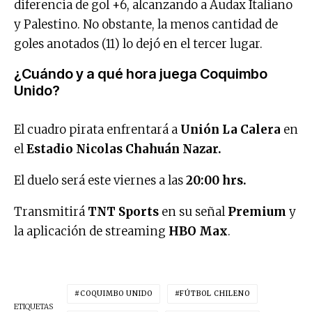
diferencia de gol +6, alcanzando a Audax Italiano
y Palestino. No obstante, la menos cantidad de
goles anotados (11) lo dejó en el tercer lugar.
¿Cuándo y a qué hora juega Coquimbo
Unido?
El cuadro pirata enfrentará a
Unión La Calera
en
el
Estadio Nicolas Chahuán Nazar.
El duelo será este viernes a las
20:00 hrs.
Transmitirá
TNT Sports
en su señal
Premium
y
la aplicación de streaming
HBO Max
.
COQUIMBO UNIDO
FÚTBOL CHILENO
ETIQUETAS