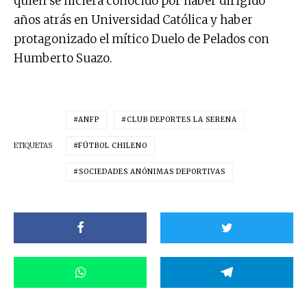
quien se hiciera conocido por haber dirigido
años atrás en Universidad Católica y haber
protagonizado el mítico Duelo de Pelados con
Humberto Suazo.
ANFP
CLUB DEPORTES LA SERENA
ETIQUETAS
FÚTBOL CHILENO
SOCIEDADES ANÓNIMAS DEPORTIVAS