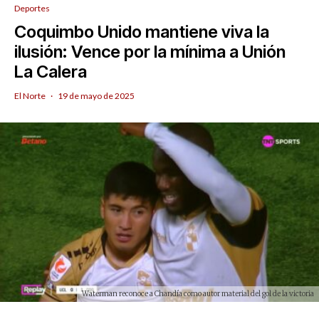
Deportes
Coquimbo Unido mantiene viva la
ilusión: Vence por la mínima a Unión
La Calera
El Norte
·
19 de mayo de 2025
Waterman reconoce a Chandía como autor material del gol de la victoria