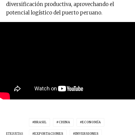
diversificación productiva, aprovechando el
potencial logístico del puerto peruano.
BRASIL
CHINA
ECONOMÍA
ETIQUETAS
EXPORTACIONES
INVERSIONES