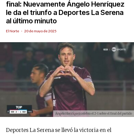
final: Nuevamente Ángelo Henríquez
le da el triunfo a Deportes La Serena
al último minuto
El Norte
·
20 de mayo de 2025
Ángelo Henríquez celebra el 2-1 sobre el final del partido
Deportes La Serena se llevó la victoria en el