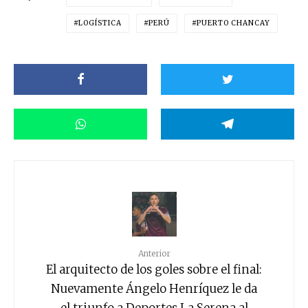
LOGÍSTICA
PERÚ
PUERTO CHANCAY
Anterior
El arquitecto de los goles sobre el final:
Nuevamente Ángelo Henríquez le da
el triunfo a Deportes La Serena al