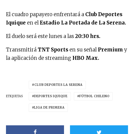
El cuadro papayero enfrentará a
Club Deportes
Iquique
en el
Estadio La Portada de La Serena.
El duelo será este lunes a las
20:30 hrs.
Transmitirá
TNT Sports
en su señal
Premium
y
la aplicación de streaming
HBO Max.
CLUB DEPORTES LA SERENA
ETIQUETAS
DEPORTES IQUIQUE
FÚTBOL CHILENO
LIGA DE PRIMERA