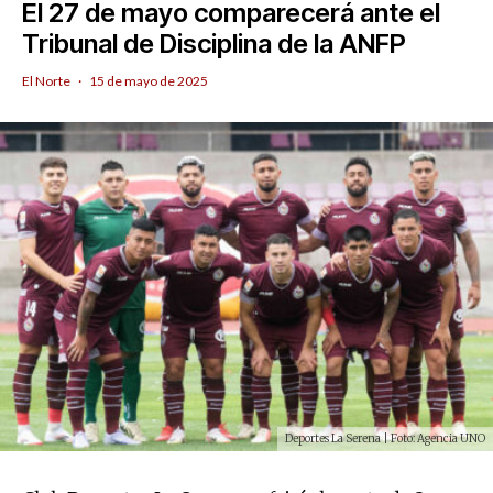
El 27 de mayo comparecerá ante el
Tribunal de Disciplina de la ANFP
El Norte
·
15 de mayo de 2025
Deportes La Serena | Foto: Agencia UNO