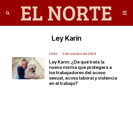
Ley Karin
Chile
·
3 de octubre de 2024
Ley Karin: ¿De qué trata la
nueva norma que protegerá a
los trabajadores del acoso
sexual, acoso laboral y violencia
en el trabajo?