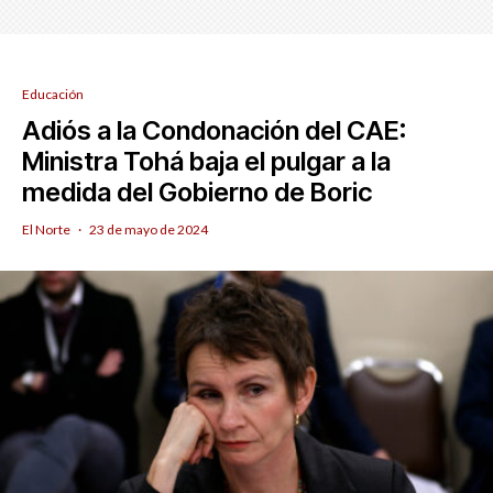
Educación
Adiós a la Condonación del CAE:
Ministra Tohá baja el pulgar a la
medida del Gobierno de Boric
El Norte
·
23 de mayo de 2024