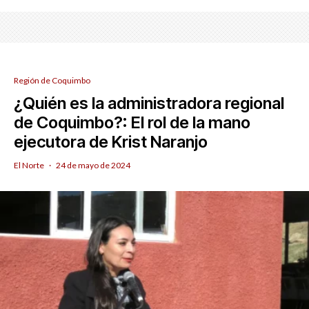
Región de Coquimbo
¿Quién es la administradora regional
de Coquimbo?: El rol de la mano
ejecutora de Krist Naranjo
El Norte
·
24 de mayo de 2024