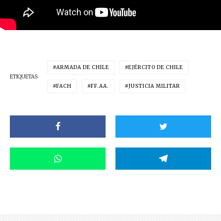
ARMADA DE CHILE
EJÉRCITO DE CHILE
ETIQUETAS
FACH
FF.AA.
JUSTICIA MILITAR