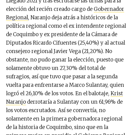
Llegado 2021 y tras escrutarse las urnas para la
elección del recién creado cargo de
Gobernador
Regional
, Naranjo deja atrás a históricos de la
política regional como el ex intendente regional
de Coquimbo y ex presidente de la Cámara de
Diputados Ricardo Cifuentes (25,40%) y al actual
consejero regional Javier Vega (21,20%). No
obstante, no pudo ganar la elección, puesto que
solamente obtuvo un 27,30% del total de
sufragios, así que tuvo que pasar a la segunda
vuelta para enfrentarse a Marco Sulantay, quien
logró el 26,10% de los votos. En el balotaje,
Krist
Naranjo
derrotaría a Sulantay con un 61,96% de
los votos escrutados. Así se convertía, no
solamente en la primera gobernadora regional
de la historia de Coquimbo, sino que en la