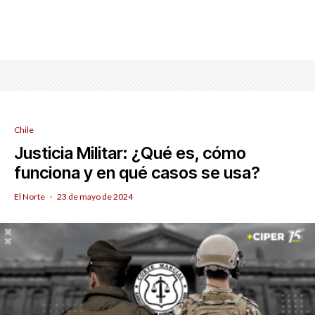
Chile
Justicia Militar: ¿Qué es, cómo
funciona y en qué casos se usa?
El Norte
·
23 de mayo de 2024