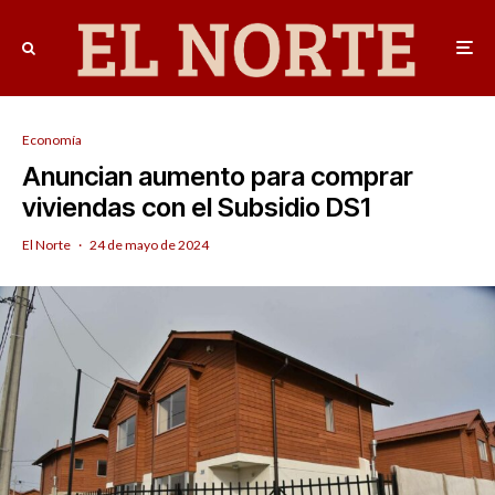
Economía
Anuncian aumento para comprar
viviendas con el Subsidio DS1
El Norte
·
24 de mayo de 2024