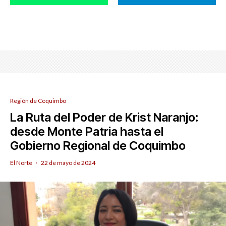
Región de Coquimbo
La Ruta del Poder de Krist Naranjo:
desde Monte Patria hasta el
Gobierno Regional de Coquimbo
El Norte
·
22 de mayo de 2024