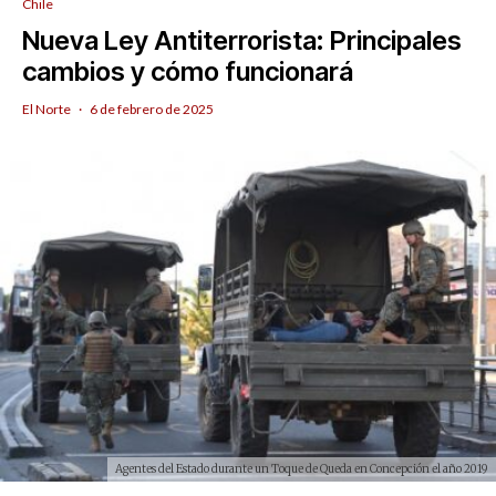
Chile
Nueva Ley Antiterrorista: Principales
cambios y cómo funcionará
El Norte
·
6 de febrero de 2025
Agentes del Estado durante un Toque de Queda en Concepción el año 2019