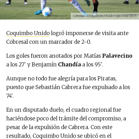
Cobresal vs Coquimbo Unido Copa Chile 2025
Coquimbo Unido
logró imponerse de visita ante
Cobresal con un marcador de 2-0.
Los goles fueron anotados por Matías
Palavecino
a los 27′ y Benjamín
Chandía
a los 95′.
Aunque no todo fue alegría para los Piratas,
puesto que Sebastián Cabrera fue expulsado a los
74′.
En un disputado duelo, el cuadro regional fue
haciéndose poco del trámite del compromiso, a
pesar de la expulsión de Cabrera. Con este
resultado, Coquimbo Unido se ubicó en el