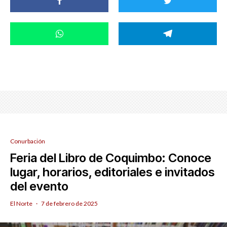
Conurbación
Feria del Libro de Coquimbo: Conoce
lugar, horarios, editoriales e invitados
del evento
El Norte
·
7 de febrero de 2025