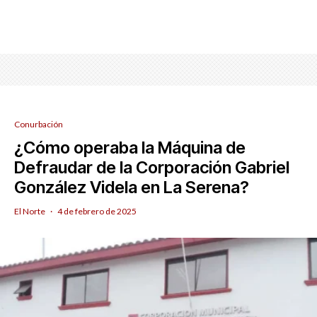
Conurbación
¿Cómo operaba la Máquina de
Defraudar de la Corporación Gabriel
González Videla en La Serena?
El Norte
·
4 de febrero de 2025