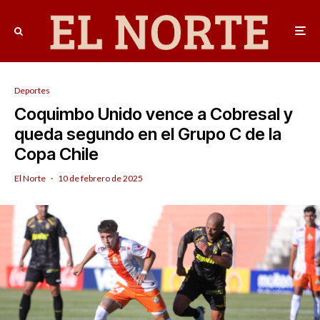
Deportes
Coquimbo Unido vence a Cobresal y
queda segundo en el Grupo C de la
Copa Chile
El Norte
·
10 de febrero de 2025