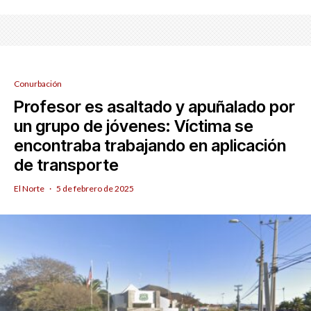
Conurbación
Profesor es asaltado y apuñalado por
un grupo de jóvenes: Víctima se
encontraba trabajando en aplicación
de transporte
El Norte
·
5 de febrero de 2025