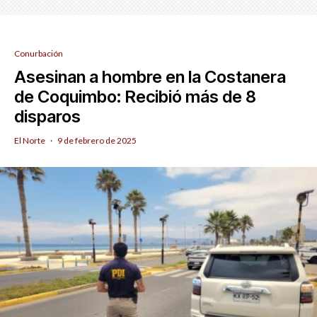
Conurbación
Asesinan a hombre en la Costanera
de Coquimbo: Recibió más de 8
disparos
El Norte
·
9 de febrero de 2025