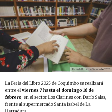
Feria del Libro de Coquimbo 2025
La
Feria del Libro 2025 de Coquimbo
se realizará
entre el
viernes 7 hasta el domingo 16 de
febrero
, en el sector Los Clarines con Darío Salas,
frente al supermercado Santa Isabel de La
Herradura.