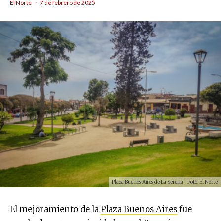
El Norte
·
7 de febrero de 2025
Plaza Buenos Aires de La Serena | Foto: El Norte
El mejoramiento de la
Plaza Buenos Aires
fue