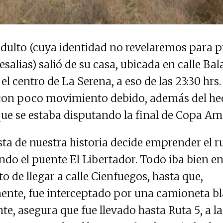
ulto (cuya identidad no revelaremos para p
esalias) salió de su casa, ubicada en calle Ba
l centro de La Serena, a eso de las 23:30 hrs.
on poco movimiento debido, además del hec
ue se estaba disputando la final de Copa Am
sta de nuestra historia decide emprender el 
do el puente El Libertador. Todo iba bien en 
o de llegar a calle Cienfuegos, hasta que,
nte, fue interceptado por una camioneta bl
e, asegura que fue llevado hasta Ruta 5, a la 