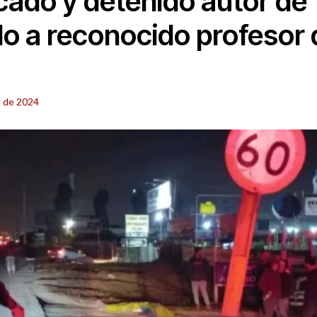
icado y detenido autor de
lo a reconocido profesor 
o de 2024