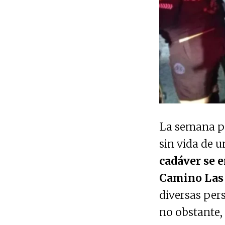
La semana pa
sin vida de 
cadáver se e
Camino Las 
diversas per
no obstante,