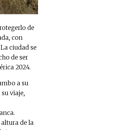
rotegerlo de
lada, con
 La ciudad se
ho de ser
érica 2024.
rumbo a su
su viaje,
anca.
altura de la