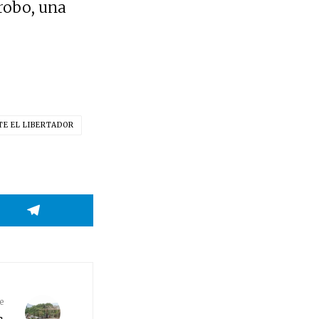
 robo, una
E EL LIBERTADOR
e