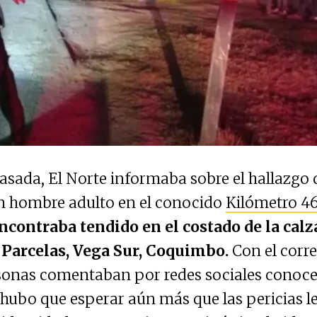
sada, El Norte informaba sobre el hallazgo 
un hombre adulto en el conocido
Kilómetro 4
ncontraba tendido en el costado de la calz
Parcelas, Vega Sur, Coquimbo.
Con el correr
sonas comentaban por redes sociales conocer 
 hubo que esperar aún más que las pericias l