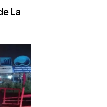
de La