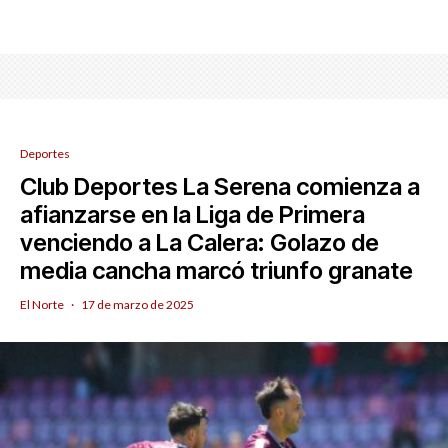
Deportes
Club Deportes La Serena comienza a
afianzarse en la Liga de Primera
venciendo a La Calera: Golazo de
media cancha marcó triunfo granate
El Norte
·
17 de marzo de 2025