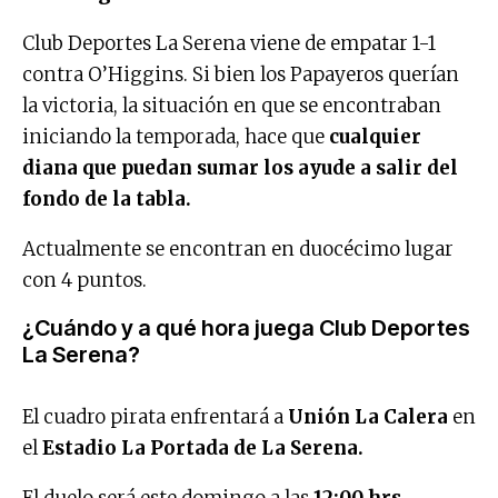
Club Deportes La Serena viene de empatar 1-1
contra O’Higgins. Si bien los Papayeros querían
la victoria, la situación en que se encontraban
iniciando la temporada, hace que
cualquier
diana que puedan sumar los ayude a salir del
fondo de la tabla.
Actualmente se encontran en duocécimo lugar
con 4 puntos.
¿Cuándo y a qué hora juega Club Deportes
La Serena?
El cuadro pirata enfrentará a
Unión La Calera
en
el
Estadio La Portada de La Serena.
El duelo será este domingo a las
12:00 hrs.