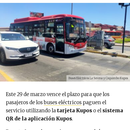
Buses Eléctricos La Serena y Coquimbo Kupos
Este 29 de marzo vence el plazo para que los
pasajeros de los
buses eléctricos
paguen el
servicio utilizando la
tarjeta Kupos
o el
sistema
QR de la aplicación Kupos
.