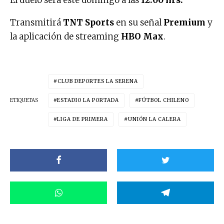
Transmitirá
TNT Sports
en su señal
Premium
y
la aplicación de streaming
HBO Max
.
CLUB DEPORTES LA SERENA
ETIQUETAS
ESTADIO LA PORTADA
FÚTBOL CHILENO
LIGA DE PRIMERA
UNIÓN LA CALERA