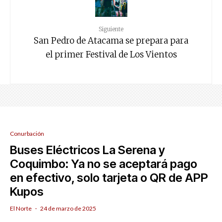
Siguiente
San Pedro de Atacama se prepara para
el primer Festival de Los Vientos
Conurbación
Buses Eléctricos La Serena y
Coquimbo: Ya no se aceptará pago
en efectivo, solo tarjeta o QR de APP
Kupos
El Norte
·
24 de marzo de 2025