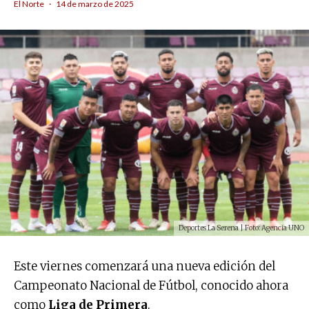
El Norte
·
14 de marzo de 2025
Deportes La Serena | Foto: Agencia UNO
Este viernes comenzará una nueva edición del
Campeonato Nacional de Fútbol, conocido ahora
como
Liga de Primera
.