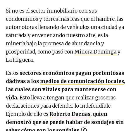
Si no es el sector inmobiliario con sus
condominios y torres más feas que el hambre, las
automotoras llenando de vehículos una ciudad ya
saturada y envenenando nuestro aire, es la
minería bajo la promesa de abundancia y
prosperidad, como pasó con
Minera Dominga
y
La Higuera.
Estos
sectores económicos pagan portentosas
dádivas a los
medios de comunicación locales
,
las cuales son vitales para mantenerse con
vida.
Esto lleva a tengan que realizar groseras
declaraciones para defender lo indefendible.
Ejemplo de ello es
Roberto Dueñas
, quien
demostró que se puede hablar de sondajes sin
saber cómo son los sondajes (?)