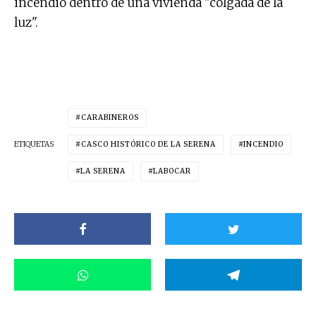
incendio dentro de una vivienda "colgada de la
luz".
CARABINEROS
ETIQUETAS
CASCO HISTÓRICO DE LA SERENA
INCENDIO
LA SERENA
LABOCAR