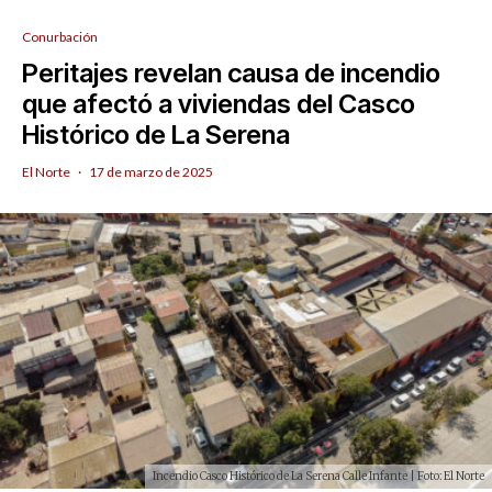
Conurbación
Peritajes revelan causa de incendio
que afectó a viviendas del Casco
Histórico de La Serena
El Norte
·
17 de marzo de 2025
Incendio Casco Histórico de La Serena Calle Infante | Foto: El Norte