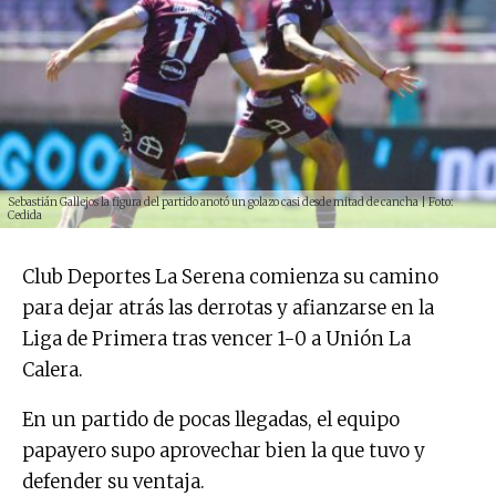
Sebastián Gallejos la figura del partido anotó un golazo casi desde mitad de cancha | Foto:
Cedida
Club Deportes La Serena comienza su camino
para dejar atrás las derrotas y afianzarse en la
Liga de Primera tras vencer 1-0 a Unión La
Calera.
En un partido de pocas llegadas, el equipo
papayero supo aprovechar bien la que tuvo y
defender su ventaja.