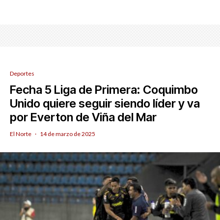
Deportes
Fecha 5 Liga de Primera: Coquimbo
Unido quiere seguir siendo líder y va
por Everton de Viña del Mar
El Norte
·
14 de marzo de 2025