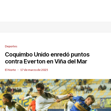
Deportes
Coquimbo Unido enredó puntos
contra Everton en Viña del Mar
El Norte
·
17 de marzo de 2025