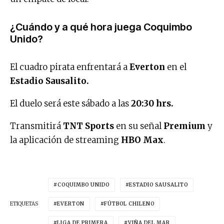
¿Cuándo y a qué hora juega Coquimbo
Unido?
El cuadro pirata enfrentará a
Everton
en el
Estadio Sausalito.
El duelo será este sábado a las
20:30 hrs.
Transmitirá
TNT Sports
en su señal
Premium
y
la aplicación de streaming
HBO Max
.
COQUIMBO UNIDO
ESTADIO SAUSALITO
ETIQUETAS
EVERTON
FÚTBOL CHILENO
LIGA DE PRIMERA
VIÑA DEL MAR