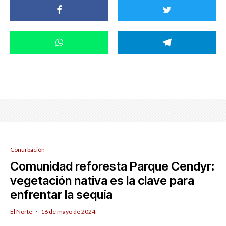
Conurbación
Comunidad reforesta Parque Cendyr:
vegetación nativa es la clave para
enfrentar la sequía
El Norte
·
16 de mayo de 2024