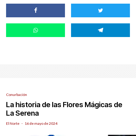
Conurbación
La historia de las Flores Mágicas de
La Serena
El Norte
·
16 de mayo de 2024