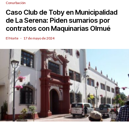
Conurbación
Caso Club de Toby en Municipalidad
de La Serena: Piden sumarios por
contratos con Maquinarias Olmué
El Norte
·
17 de mayo de 2024