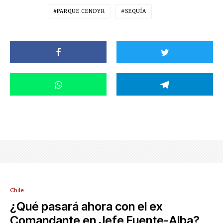
PARQUE CENDYR
SEQUÍA
Chile
¿Qué pasará ahora con el ex
Comandante en Jefe Fuente-Alba?