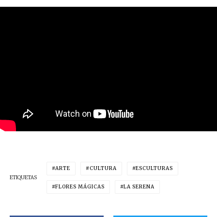
ARTE
CULTURA
ESCULTURAS
ETIQUETAS
FLORES MÁGICAS
LA SERENA