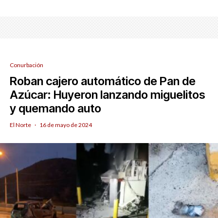
Conurbación
Roban cajero automático de Pan de
Azúcar: Huyeron lanzando miguelitos
y quemando auto
El Norte
·
16 de mayo de 2024