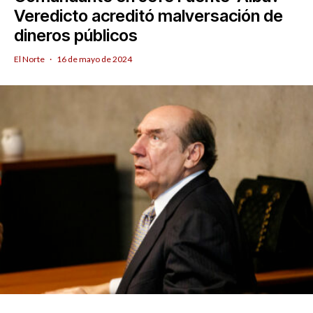
Veredicto acreditó malversación de
dineros públicos
El Norte
·
16 de mayo de 2024