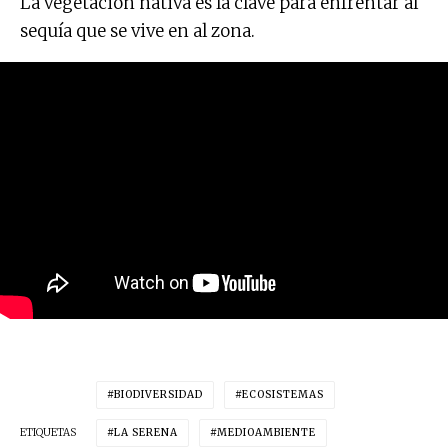
La vegetación nativa es la clave para enfrentar al
sequía que se vive en al zona.
BIODIVERSIDAD
ECOSISTEMAS
ETIQUETAS
LA SERENA
MEDIOAMBIENTE