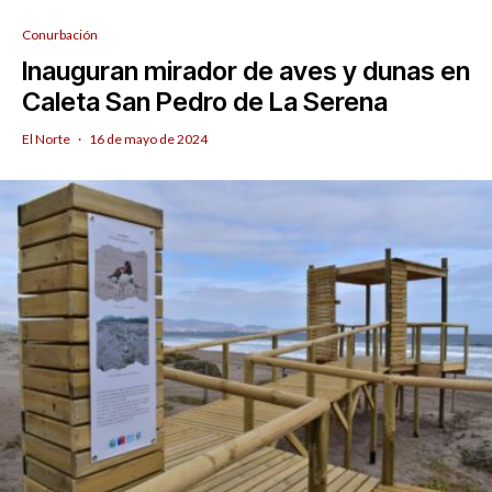
Conurbación
Inauguran mirador de aves y dunas en
Caleta San Pedro de La Serena
El Norte
·
16 de mayo de 2024