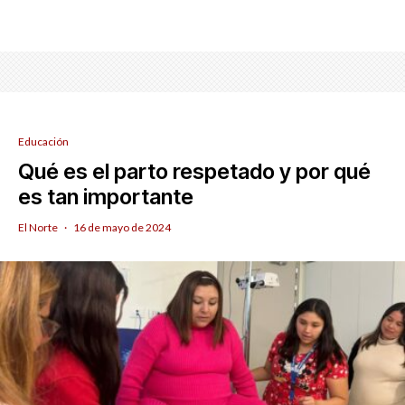
Educación
Qué es el parto respetado y por qué
es tan importante
El Norte
·
16 de mayo de 2024