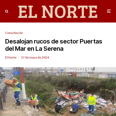
Conurbación
Desalojan rucos de sector Puertas
del Mar en La Serena
El Norte
·
17 de mayo de 2024