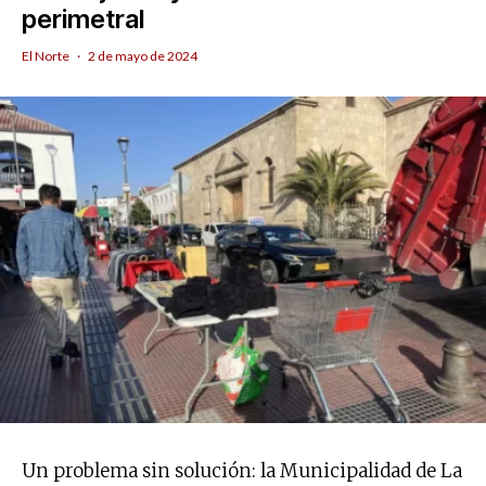
perimetral
El Norte
·
2 de mayo de 2024
Un problema sin solución: la Municipalidad de La