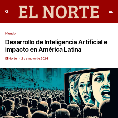
Mundo
Desarrollo de Inteligencia Artificial e
impacto en América Latina
El Norte
·
2 de mayo de 2024