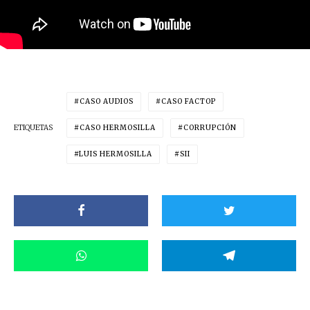
CASO AUDIOS
CASO FACTOP
ETIQUETAS
CASO HERMOSILLA
CORRUPCIÓN
LUIS HERMOSILLA
SII