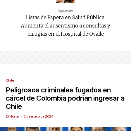
Siguiente
Listas de Espera en Salud Pública:
Aumenta el ausentismo a consultas y
cirugías en el Hospital de Ovalle
Chile
Peligrosos criminales fugados en
cárcel de Colombia podrían ingresar a
Chile
El Norte
·
2 de mayo de 2024