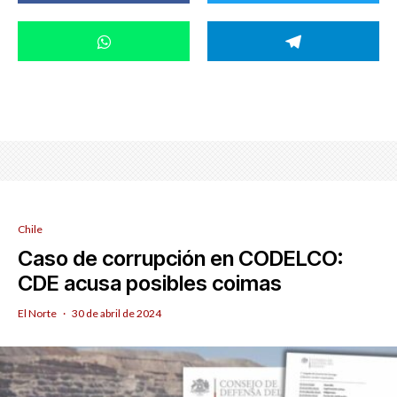
Chile
Caso de corrupción en CODELCO:
CDE acusa posibles coimas
El Norte
·
30 de abril de 2024