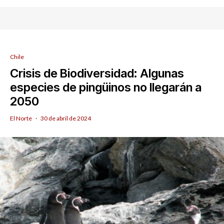
Chile
Crisis de Biodiversidad: Algunas
especies de pingüinos no llegarán a
2050
El Norte
·
30 de abril de 2024