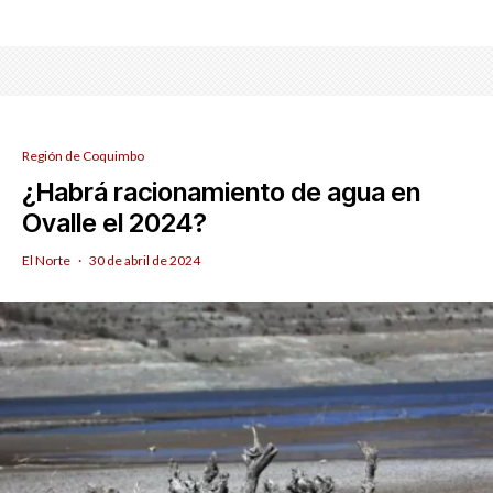
Región de Coquimbo
¿Habrá racionamiento de agua en
Ovalle el 2024?
El Norte
·
30 de abril de 2024