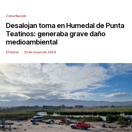
Conurbación
Desalojan toma en Humedal de Punta
Teatinos: generaba grave daño
medioambiental
El Norte
·
10 de mayo de 2024