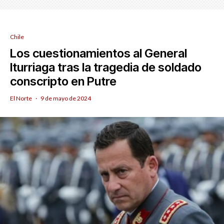
Chile
Los cuestionamientos al General
Iturriaga tras la tragedia de soldado
conscripto en Putre
El Norte
·
9 de mayo de 2024