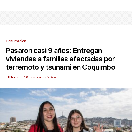
Conurbación
Pasaron casi 9 años: Entregan
viviendas a familias afectadas por
terremoto y tsunami en Coquimbo
El Norte
·
10 de mayo de 2024