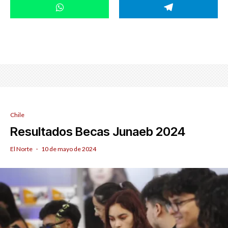
Chile
Resultados Becas Junaeb 2024
El Norte
·
10 de mayo de 2024