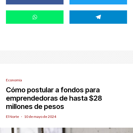
Economía
Cómo postular a fondos para
emprendedoras de hasta $28
millones de pesos
El Norte
·
10 de mayo de 2024