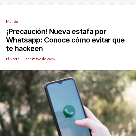
Mundo
¡Precaución! Nueva estafa por
Whatsapp: Conoce cómo evitar que
te hackeen
El Norte
·
9 de mayo de 2024