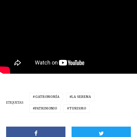
GATRONOMÍA
LA SERENA
ETIQUETAS
PATRIMONIO
TURISMO