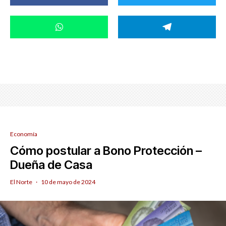
Economía
Cómo postular a Bono Protección –
Dueña de Casa
El Norte
·
10 de mayo de 2024