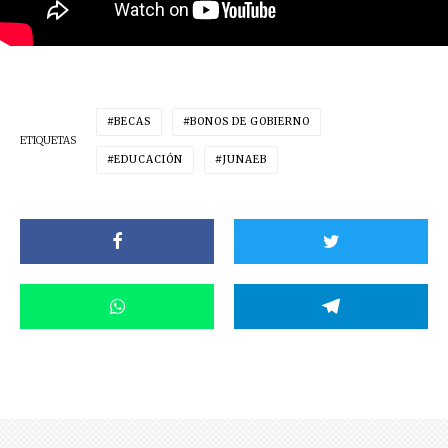
BECAS
BONOS DE GOBIERNO
ETIQUETAS
EDUCACIÓN
JUNAEB