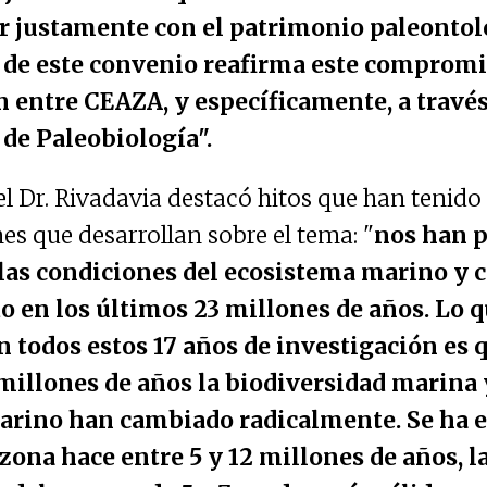
r justamente con el patrimonio paleontoló
a de este convenio reafirma este compromi
 entre CEAZA, y específicamente, a través
de Paleobiología".
l Dr. Rivadavia destacó hitos que han tenido 
es que desarrollan sobre el tema: "
nos han 
 las condiciones del ecosistema marino y
o en los últimos 23 millones de años. Lo
 todos estos 17 años de investigación es 
millones de años la biodiversidad marina 
rino han cambiado radicalmente. Se ha 
 zona hace entre 5 y 12 millones de años, l