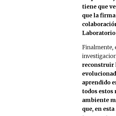
tiene que ve
que la firm
colaboración
Laboratorio 
Finalmente, e
investigacion
reconstruir
evolucionad
aprendido en
todos estos 
ambiente ma
que, en esta