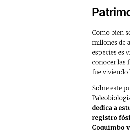
Patrimo
Como bien se
millones de a
especies es 
conocer las 
fue viviendo 
Sobre este pu
Paleobiologí
dedica a est
registro fós
Coquimbo y 