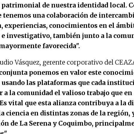
 patrimonial de nuestra identidad local.
 tenemos una colaboración de intercambi
, experiencias, conocimientos en el ámbi
e investigativo, también junto a la comun
e mayormente favorecida".
audio Vásquez, gerente corporativo del CEAZ
conjunta ponemos en valor este conocimi
 usando las plataformas que cada instituc
 a la comunidad el valioso trabajo que en
Es vital que esta alianza contribuya a la 
la ciencia en distintas zonas de la región, 
ión de La Serena y Coquimbo, principalm
s".