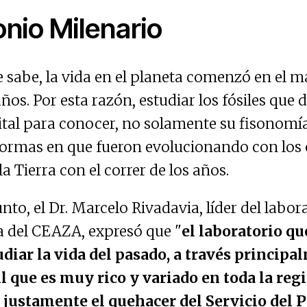
nio Milenario
 sabe, la vida en el planeta comenzó en el m
ños. Por esta razón, estudiar los fósiles que 
vital para conocer, no solamente su fisonomía
formas en que fueron evolucionando con los
la Tierra con el correr de los años.
nto, el Dr. Marcelo Rivadavia, líder del labor
a del CEAZA, expresó que "
el laboratorio que
udiar la vida del pasado, a través principa
il que es muy rico y variado en toda la reg
justamente el quehacer del Servicio del 