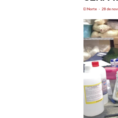
El Norte
·
28 de nov