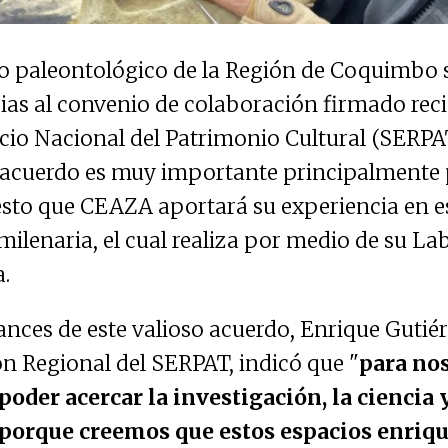
o paleontológico de la Región de Coquimbo 
cias al convenio de colaboración firmado re
icio Nacional del Patrimonio Cultural (SERPAT
e acuerdo es muy importante principalmente 
sto que CEAZA aportará su experiencia en es
ilenaria, el cual realiza por medio de su La
.
ances de este valioso acuerdo, Enrique Gutiér
ón Regional del SERPAT, indicó que "
para nos
oder acercar la investigación, la ciencia y
porque creemos que estos espacios enriq