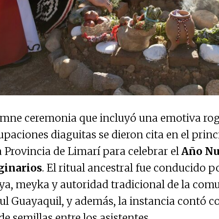
mne ceremonia que incluyó una emotiva rog
upaciones diaguitas se dieron cita en el princ
a Provincia de Limarí para celebrar el
Año Nu
ginarios
. El ritual ancestral fue conducido 
ya, meyka y autoridad tradicional de la com
l Guayaquil, y además, la instancia contó c
e semillas entre los asistentes.