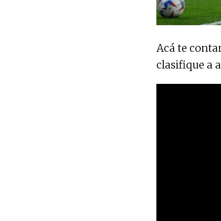
Acá te conta
clasifique a 