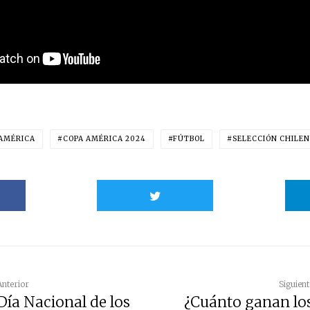
 AMÉRICA
COPA AMÉRICA 2024
FÚTBOL
SELECCIÓN CHILEN
Anterior
Siguient
Día Nacional de los
¿Cuánto ganan lo