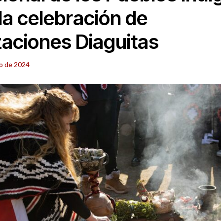
 la celebración de
zaciones Diaguitas
io de 2024