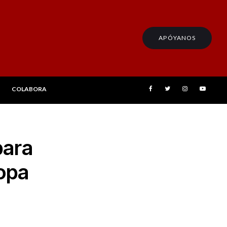
APÓYANOS
COLABORA
para
Copa