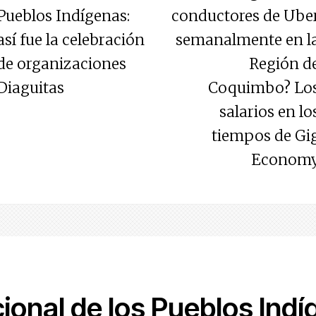
Pueblos Indígenas:
conductores de Ube
así fue la celebración
semanalmente en l
de organizaciones
Región d
Diaguitas
Coquimbo? Lo
salarios en lo
tiempos de Gi
Econom
ional de los Pueblos Indí