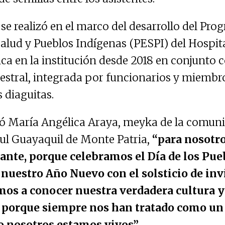
se realizó en el marco del desarrollo del Pr
alud y Pueblos Indígenas (PESPI) del Hospita
lica en la institución desde 2018 en conjunto
estral, integrada por funcionarios y miembr
diaguitas.
ó María Angélica Araya, meyka de la comun
l Guayaquil de Monte Patria,
“para nosotro
nte, porque celebramos el Día de los Pue
nuestro Año Nuevo con el solsticio de inv
os a conocer nuestra verdadera cultura y
 porque siempre nos han tratado como un
o nosotros estamos vivos”.