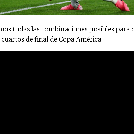
mos todas las combinaciones posibles para q
a cuartos de final de Copa América.