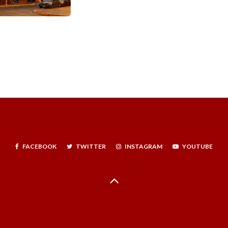
FACEBOOK
TWITTER
INSTAGRAM
YOUTUBE
Hecho en La Serena, Región de Coquimbo, Norte Infinito, Chile - 2024