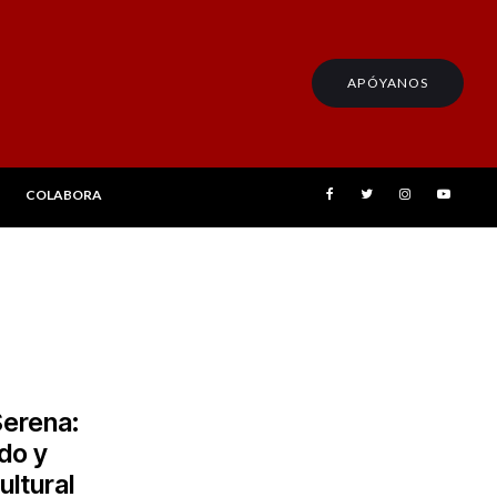
APÓYANOS
COLABORA
Serena:
do y
ultural