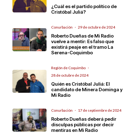
¿Cuál es el partido político de
Cristóbal Juliá?
Conurbación
·
29 de octubre de 2024
Roberto Dueñas de Mi Radio
vuelve a mentir: Es falso que
existirá peaje en el tramo La
Serena-Coquimbo
Región de Coquimbo
·
28 de octubre de 2024
Quién es Cristóbal Juliá: El
candidato de Minera Dominga y
Mi Radio
Conurbación
·
17 de septiembre de 2024
Roberto Dueñas deberá pedir
disculpas públicas por decir
mentiras en Mi Radio