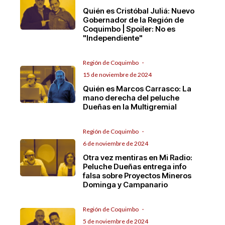
Quién es Cristóbal Juliá: Nuevo
Gobernador de la Región de
Coquimbo | Spoiler: No es
"Independiente"
Región de Coquimbo
·
15 de noviembre de 2024
Quién es Marcos Carrasco: La
mano derecha del peluche
Dueñas en la Multigremial
Región de Coquimbo
·
6 de noviembre de 2024
Otra vez mentiras en Mi Radio:
Peluche Dueñas entrega info
falsa sobre Proyectos Mineros
Dominga y Campanario
Región de Coquimbo
·
5 de noviembre de 2024