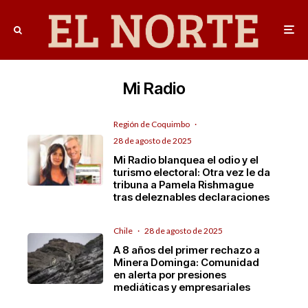
Mi Radio
Región de Coquimbo
·
28 de agosto de 2025
Mi Radio blanquea el odio y el
turismo electoral: Otra vez le da
tribuna a Pamela Rishmague
tras deleznables declaraciones
Chile
·
28 de agosto de 2025
A 8 años del primer rechazo a
Minera Dominga: Comunidad
en alerta por presiones
mediáticas y empresariales