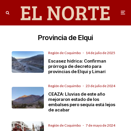
Provincia de Elqui
Región de Coquimbo
·
14 de julio de 2025
Escasez hídrica: Confirman
prórroga de decreto para
provincias de Elqui y Limarí
Región de Coquimbo
·
23 de julio de 2024
CEAZA: Lluvias de este año
mejoraron estado de los
embalses pero sequía está lejos
de acabar
Región de Coquimbo
·
7 de mayo de 2024