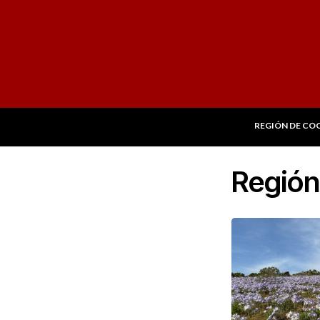
REGIÓN DE CO
Región