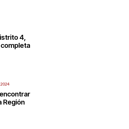
strito 4,
a completa
 2024
encontrar
la Región