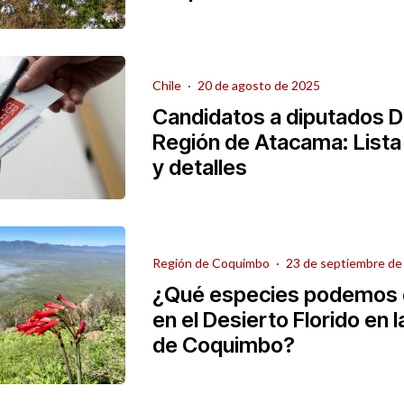
Chile
·
20 de agosto de 2025
Candidatos a diputados Di
Región de Atacama: List
y detalles
Región de Coquimbo
·
23 de septiembre de
¿Qué especies podemos 
en el Desierto Florido en 
de Coquimbo?