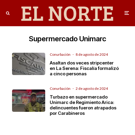
Supermercado Unimarc
Conurbación
·
8 de agosto de 2024
Asaltan dos veces stripcenter
en La Serena: Fiscalía formalizó
a cinco personas
Conurbación
·
2 de agosto de 2024
Turbazo en supermercado
Unimarc de Regimiento Arica:
delincuentes fueron atrapados
por Carabineros