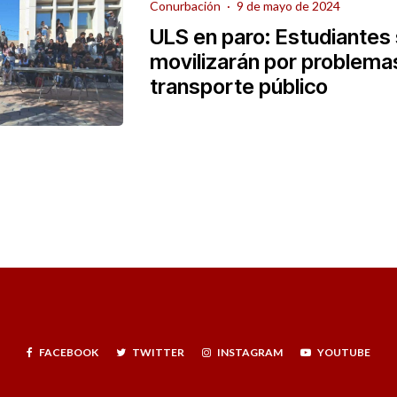
Conurbación
·
9 de mayo de 2024
ULS en paro: Estudiantes
movilizarán por problemas
transporte público
FACEBOOK
TWITTER
INSTAGRAM
YOUTUBE