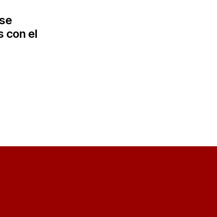
 se
 con el