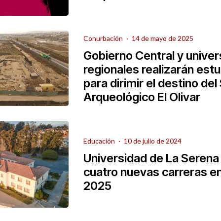
Conurbación
·
14 de mayo de 2025
Gobierno Central y unive
regionales realizarán estu
para dirimir el destino del 
Arqueológico El Olivar
Educación
·
10 de julio de 2024
Universidad de La Serena
cuatro nuevas carreras e
2025