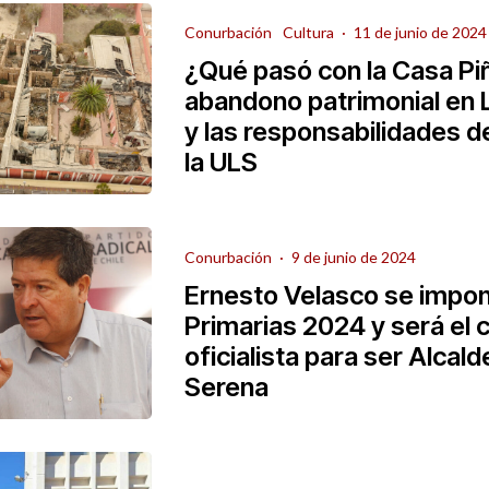
Conurbación
Cultura
·
11 de junio de 2024
¿Qué pasó con la Casa Pi
abandono patrimonial en 
y las responsabilidades d
la ULS
Conurbación
·
9 de junio de 2024
Ernesto Velasco se impon
Primarias 2024 y será el 
oficialista para ser Alcald
Serena