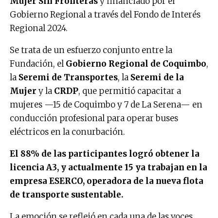
Mujer Sin Fronteras
y financiado por el
Gobierno Regional a través del Fondo de Interés
Regional 2024.
Se trata de un esfuerzo conjunto entre la
Fundación, el
Gobierno Regional de Coquimbo
,
la
Seremi de Transportes
, la
Seremi de la
Mujer
y la
CRDP
, que permitió capacitar a
mujeres —15 de Coquimbo y 7 de La Serena— en
conducción profesional para operar buses
eléctricos en la conurbación.
El 88% de las participantes logró obtener la
licencia A3, y actualmente 15 ya trabajan en la
empresa ESERCO, operadora de la nueva flota
de transporte sustentable.
La emoción se reflejó en cada una de las voces