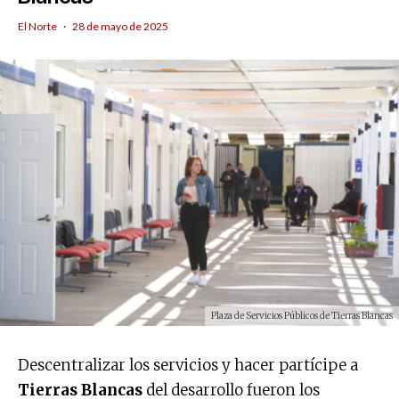
El Norte
·
28 de mayo de 2025
Plaza de Servicios Públicos de Tierras Blancas
Descentralizar los servicios y hacer partícipe a
Tierras Blancas
del desarrollo fueron los