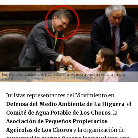
Jean Pierre Matus, ministro de la Corte Suprema cercano a la derecha y extrema derecha
chilena
Juristas representantes del Movimiento en
Defensa del Medio Ambiente de La Higuera
, el
Comité de Agua Potable de Los Choros
, la
Asociación de Pequeños Propietarios
Agrícolas de Los Choros
y la organización de