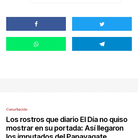
Conurbación
Los rostros que diario El Día no quiso
mostrar en su portada: Así llegaron
los imputados del Papayagate