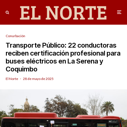
Conurbación
Transporte Público: 22 conductoras
reciben certificación profesional para
buses eléctricos en La Serena y
Coquimbo
El Norte
·
28 de mayo de 2025