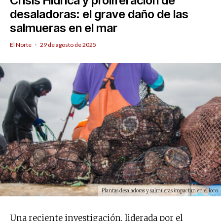
Crisis Hídrica y proliferación de
desaladoras: el grave daño de las
salmueras en el mar
El Norte
·
29 de agosto de 2025
Plantas desaladoras y salmueras impactan en el loco
Una reciente investigación, liderada por el