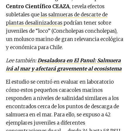
Centro Científico CEAZA
, revela efectos
subletales que
las salmueras de descarte de
plantas desalinizadoras
podrían tener sobre
juveniles de “loco” (Concholepas concholepas),
un molusco marino de gran relevancia ecológica
y económica para Chile.
Lee también:
Desaladora en El Panul: Salmuera
irá al mar y afectará gravemente al ecosistema
El estudio se centró en evaluar en laboratorio
cómo estos pequeños caracoles marinos
responden a niveles de salinidad similares a los
encontrados cerca de los puntos de descarga de
salmuera en el mar. Para ello, se expuso a 42
ejemplares juveniles a diferentes
concentraciones de sal —desde 34 hasta 58 PSU