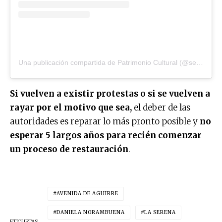
Una publicación compartida de Patrimonio Cultural (@servicio_patrimonio)
Si vuelven a existir protestas o si se vuelven a
rayar por el motivo que sea,
el deber de las
autoridades es reparar lo más pronto posible y
no
esperar 5 largos años para recién comenzar
un proceso de restauración
.
AVENIDA DE AGUIRRE
DANIELA NORAMBUENA
LA SERENA
ETIQUETAS