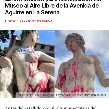
Museo al Aire Libre de la Avenida de
Aguirre en La Serena
El Norte
·
1 de septiembre de 2025
Museo Al Aire Libre de La Serena | Foto: Servicio Nacional de Patrimonio Cultural
Antes del Estallido Social, algunas estatuas del