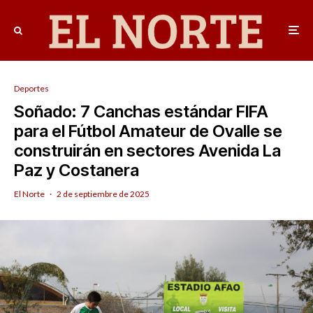
Deportes
Soñado: 7 Canchas estándar FIFA
para el Fútbol Amateur de Ovalle se
construirán en sectores Avenida La
Paz y Costanera
El Norte
·
2 de septiembre de 2025