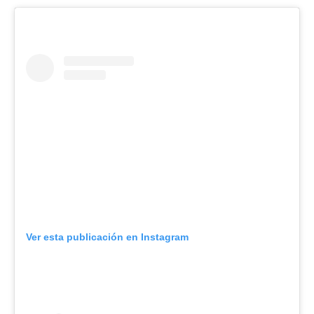
Ver esta publicación en Instagram