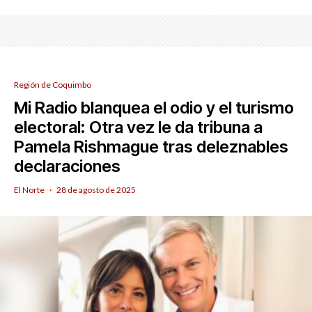
Región de Coquimbo
Mi Radio blanquea el odio y el turismo
electoral: Otra vez le da tribuna a
Pamela Rishmague tras deleznables
declaraciones
El Norte
·
28 de agosto de 2025