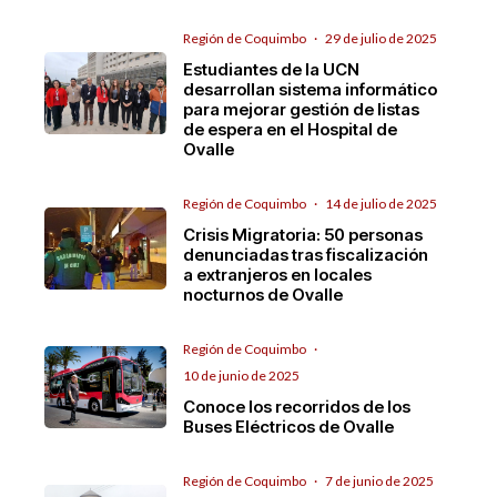
Región de Coquimbo
·
29 de julio de 2025
Estudiantes de la UCN
desarrollan sistema informático
para mejorar gestión de listas
de espera en el Hospital de
Ovalle
Región de Coquimbo
·
14 de julio de 2025
Crisis Migratoria: 50 personas
denunciadas tras fiscalización
a extranjeros en locales
nocturnos de Ovalle
Región de Coquimbo
·
10 de junio de 2025
Conoce los recorridos de los
Buses Eléctricos de Ovalle
Región de Coquimbo
·
7 de junio de 2025