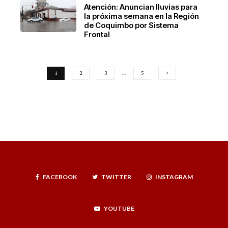
Atención: Anuncian lluvias para
la próxima semana en la Región
de Coquimbo por Sistema
Frontal
1
2
3
…
5
FACEBOOK
TWITTER
INSTAGRAM
YOUTUBE