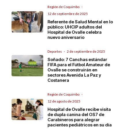
Región de Coquimbo
·
12 de septiembre de 2025
Referente de Salud Mental en lo
público: UHCIP adultos del
Hospital de Ovalle celebra
nuevo aniversario
Deportes
·
2 de septiembre de 2025
Soñado: 7 Canchas estándar
FIFA para el Fútbol Amateur de
Ovalle se construirán en
sectores Avenida La Paz y
Costanera
Región de Coquimbo
·
12 de agosto de 2025
Hospital de Ovalle recibe visita
de dupla canina del OS7 de
Carabineros para alegrar
pacientes pediátricos en su día