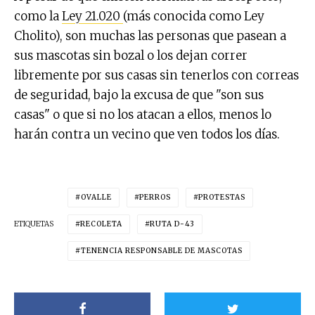
como la
Ley 21.020
(más conocida como Ley
Cholito), son muchas las personas que pasean a
sus mascotas sin bozal o los dejan correr
libremente por sus casas sin tenerlos con correas
de seguridad, bajo la excusa de que "son sus
casas" o que si no los atacan a ellos, menos lo
harán contra un vecino que ven todos los días.
OVALLE
PERROS
PROTESTAS
ETIQUETAS
RECOLETA
RUTA D-43
TENENCIA RESPONSABLE DE MASCOTAS