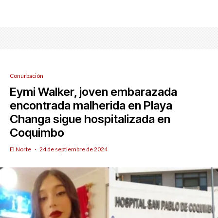
Conurbación
Eymi Walker, joven embarazada
encontrada malherida en Playa
Changa sigue hospitalizada en
Coquimbo
El Norte
·
24 de septiembre de 2024