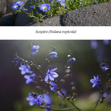
Suspiro (Nolana rupicola)