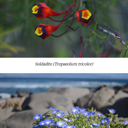
Soldadito (Tropaeolum tricolor)