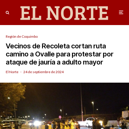
Región de Coquimbo
Vecinos de Recoleta cortan ruta
camino a Ovalle para protestar por
ataque de jauría a adulto mayor
El Norte
·
24 de septiembre de 2024